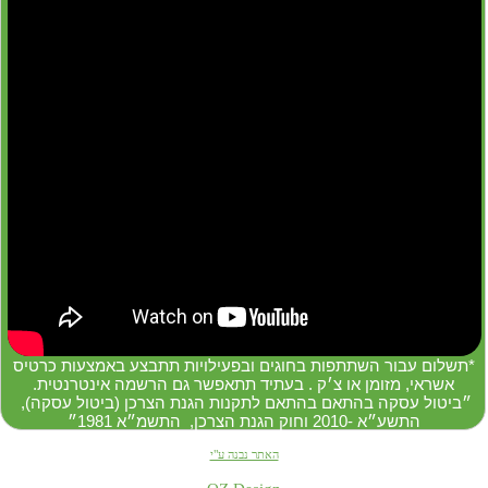
‏*תשלום עבור השתתפות בחוגים ובפעילויות תתבצע באמצעות כרטיס
אשראי, מזומן או צ׳ק . בעתיד תתאפשר גם הרשמה אינטרנטית.
״ביטול עסקה בהתאם בהתאם לתקנות הגנת הצרכן (ביטול עסקה),
התשע״א -2010 וחוק הגנת הצרכן, התשמ״א 1981״
האתר נבנה ע"י