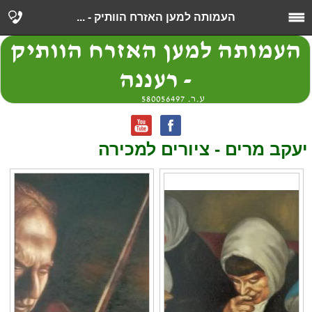
העמותה למען האזרח הוותיק - ...
העמותה למען האזרח הוותיק
- רעננה
ע.ר. 580056497
יעקב מרים - ציורים למכירה