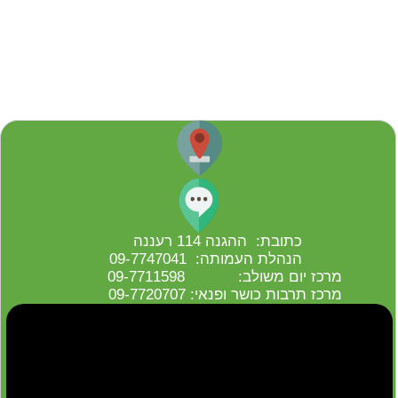
כתובת: ההגנה 114 רעננה
הנהלת העמותה: 09-7747041
מרכז יום משולב: 09-7711598
מרכז תרבות כושר ופנאי: 09-7720707