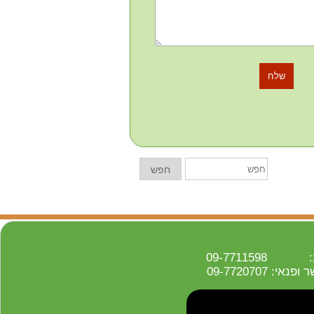
חפש
חפש
09-771159
: 09-7720707