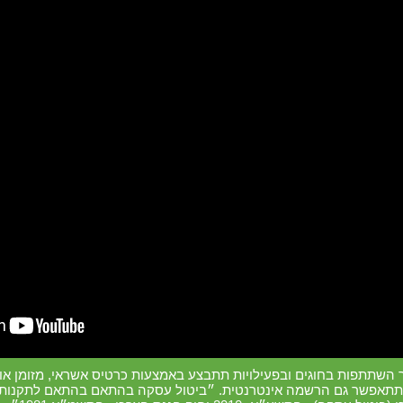
ר השתתפות בחוגים ובפעילויות תתבצע באמצעות כרטיס אשראי, מזומן או
 תתאפשר גם הרשמה אינטרנטית. ״ביטול עסקה בהתאם בהתאם לתקנות