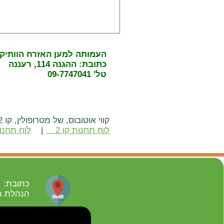
העמותה למען האזרח הוותיק
כתובת: ההגנה 114, רעננה
טל' 09-7747041
קווי אוטובוס, של מטרופולין, קו 2 וקו 8.
לוח תחנות קו 2
|
לוח תחנות
כתובת: ההגנה
הנהלת העמות