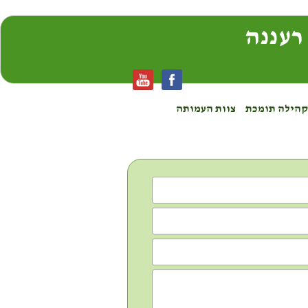
רעננה
הילה תומכת
צוות העמותה